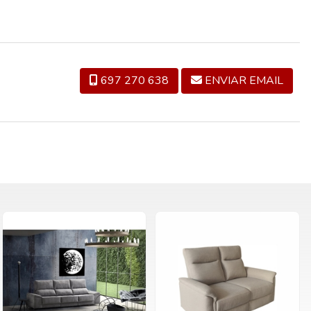
697 270 638
ENVIAR EMAIL