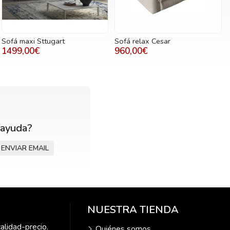
Sofá maxi Sttugart
Sofá relax Cesar
1499,00€
960,00€
 ayuda?
ENVIAR EMAIL
NUESTRA TIENDA
alidad-precio.
Quiénes somos