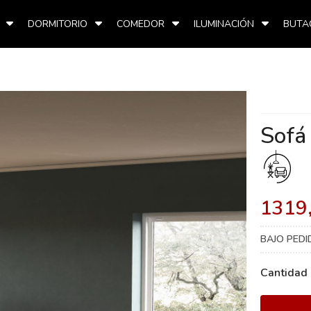
DORMITORIO
COMEDOR
ILUMINACIÓN
BUTA
Sofá
1319
BAJO PED
Cantidad