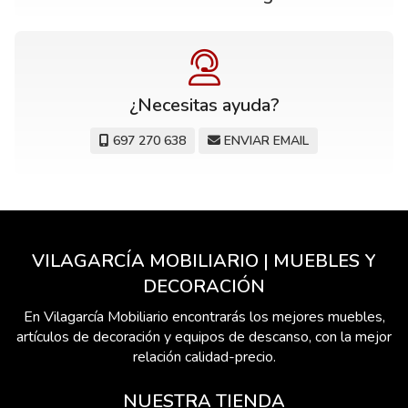
¿Necesitas ayuda?
697 270 638
ENVIAR EMAIL
VILAGARCÍA MOBILIARIO | MUEBLES Y
DECORACIÓN
En Vilagarcía Mobiliario encontrarás los mejores muebles,
artículos de decoración y equipos de descanso, con la mejor
relación calidad-precio.
NUESTRA TIENDA