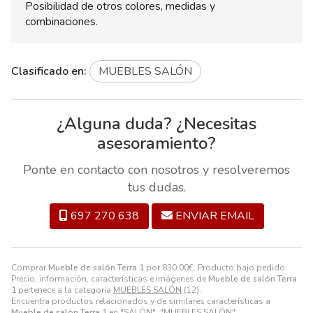
Posibilidad de otros colores, medidas y
combinaciones.
Clasificado en:
MUEBLES SALÓN
¿Alguna duda? ¿Necesitas
asesoramiento?
Ponte en contacto con nosotros y resolveremos
tus dudas.
697 270 638
ENVIAR EMAIL
Comprar
Mueble de salón Terra 1
por
830,00
€
. Producto bajo pedido.
Precio, información, características e imágenes de
Mueble de salón Terra
1
pertenece a la categoría
MUEBLES SALÓN
(12).
Encuentra productos relacionados y de similares características a
Mueble de salón Terra 1
en "SALÓN", "MUEBLES SALÓN".