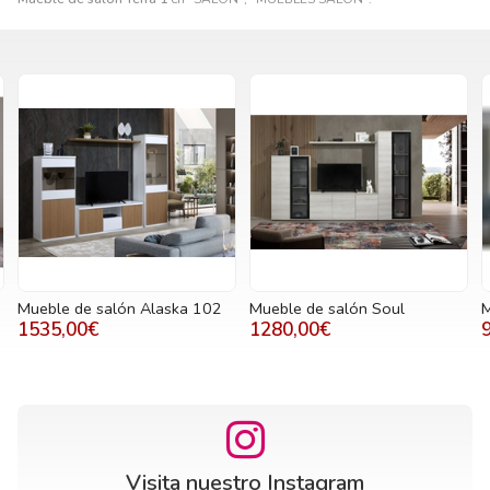
Mueble de salón Alaska 102
Mueble de salón Soul
M
1535,00€
1280,00€
Visita nuestro Instagram