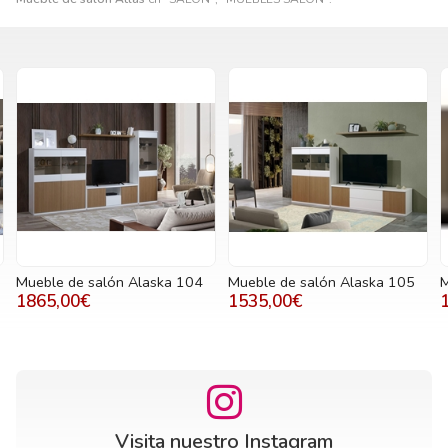
Mueble de salón Alaska 104
Mueble de salón Alaska 105
M
1865,00€
1535,00€
Visita nuestro Instagram