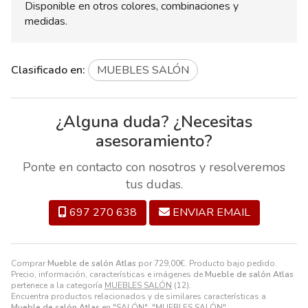
Disponible en otros colores, combinaciones y
medidas.
Clasificado en:
MUEBLES SALÓN
¿Alguna duda? ¿Necesitas
asesoramiento?
Ponte en contacto con nosotros y resolveremos
tus dudas.
697 270 638
ENVIAR EMAIL
Comprar
Mueble de salón Atlas
por
729,00
€
. Producto bajo pedido.
Precio, información, características e imágenes de
Mueble de salón Atlas
pertenece a la categoría
MUEBLES SALÓN
(12).
Encuentra productos relacionados y de similares características a
Mueble de salón Atlas
en "SALÓN", "MUEBLES SALÓN".