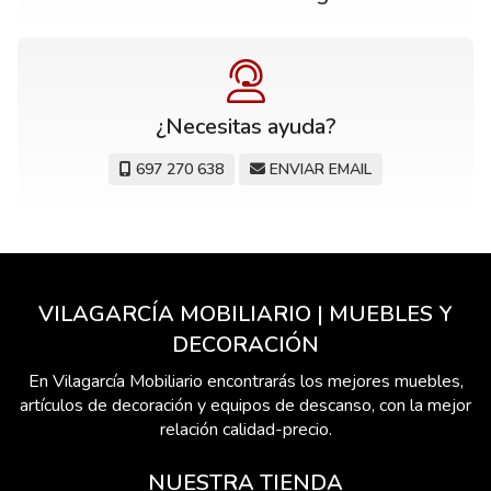
¿Necesitas ayuda?
697 270 638
ENVIAR EMAIL
VILAGARCÍA MOBILIARIO | MUEBLES Y
DECORACIÓN
En Vilagarcía Mobiliario encontrarás los mejores muebles,
artículos de decoración y equipos de descanso, con la mejor
relación calidad-precio.
NUESTRA TIENDA