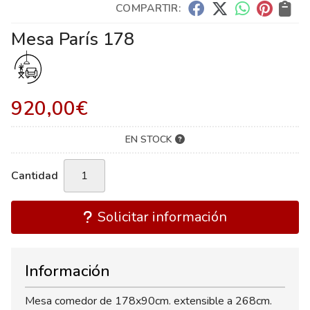
COMPARTIR:
Mesa París 178
920,00
€
EN STOCK
Cantidad
Solicitar información
Información
Mesa comedor de 178x90cm. extensible a 268cm.