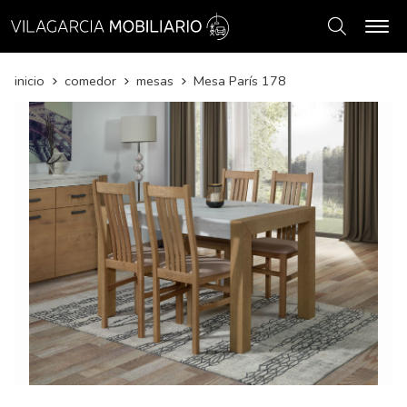
Buscar
inicio
comedor
mesas
Mesa París 178