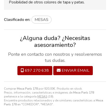
Posibilidad de otros colores de tapa y patas.
Clasificado en:
MESAS
¿Alguna duda? ¿Necesitas
asesoramiento?
Ponte en contacto con nosotros y resolveremos
tus dudas.
697 270 638
ENVIAR EMAIL
Comprar
Mesa París 178
por
920,00
€
. Producto en stock.
Precio, información, características e imágenes de
Mesa París 178
pertenece a la categoría
MESAS
(18).
Encuentra productos relacionados y de similares características a
Mesa
París 178
en "COMEDOR", "MESAS".