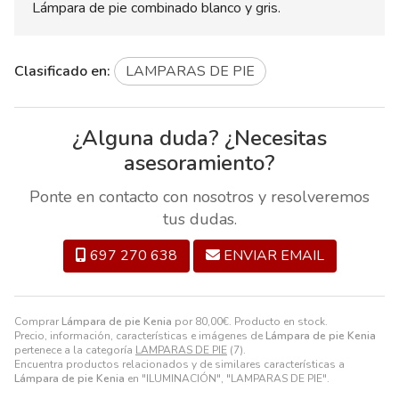
Lámpara de pie combinado blanco y gris.
Clasificado en:
LAMPARAS DE PIE
¿Alguna duda? ¿Necesitas
asesoramiento?
Ponte en contacto con nosotros y resolveremos
tus dudas.
697 270 638
ENVIAR EMAIL
Comprar
Lámpara de pie Kenia
por
80,00
€
. Producto en stock.
Precio, información, características e imágenes de
Lámpara de pie Kenia
pertenece a la categoría
LAMPARAS DE PIE
(7).
Encuentra productos relacionados y de similares características a
Lámpara de pie Kenia
en "ILUMINACIÓN", "LAMPARAS DE PIE".