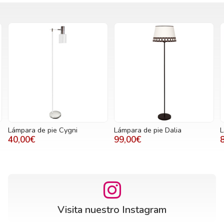
Lámpara de pie Cygni
Lámpara de pie Dalia
L
40,00€
99,00€
Visita nuestro Instagram