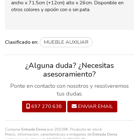
ancho x 71,5cm (+12cm) alto x 26cm. Disponible en
otros colores y opción con o sin pata.
Clasificado en:
MUEBLE AUXILIAR
¿Alguna duda? ¿Necesitas
asesoramiento?
Ponte en contacto con nosotros y resolveremos
tus dudas.
697 270 638
ENVIAR EMAIL
Comprar
Entrada Denia
por
250,00
€
. Producto en stock.
Precio, información, características e imágenes de
Entrada Denia