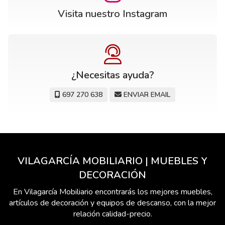
Visita nuestro Instagram
¿Necesitas ayuda?
697 270 638
ENVIAR EMAIL
VILAGARCÍA MOBILIARIO | MUEBLES Y
DECORACIÓN
En Vilagarcía Mobiliario encontrarás los mejores muebles,
artículos de decoración y equipos de descanso, con la mejor
relación calidad-precio.