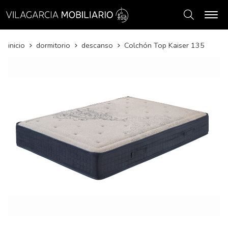
Buscar
inicio
dormitorio
descanso
Colchón Top Kaiser 135