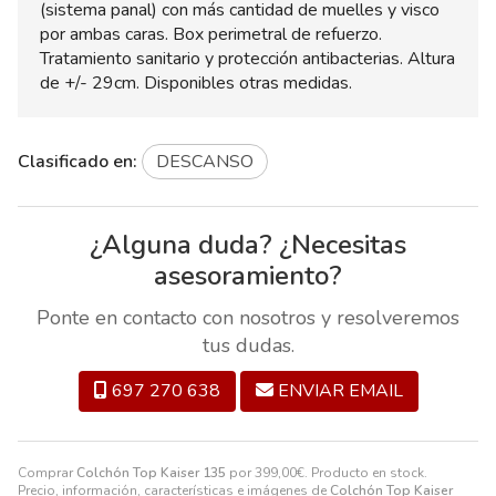
(sistema panal) con más cantidad de muelles y visco
por ambas caras. Box perimetral de refuerzo.
Tratamiento sanitario y protección antibacterias. Altura
de +/- 29cm. Disponibles otras medidas.
Clasificado en:
DESCANSO
¿Alguna duda? ¿Necesitas
asesoramiento?
Ponte en contacto con nosotros y resolveremos
tus dudas.
697 270 638
ENVIAR EMAIL
Comprar
Colchón Top Kaiser 135
por
399,00
€
. Producto en stock.
Precio, información, características e imágenes de
Colchón Top Kaiser