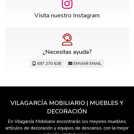
Visita nuestro Instagram
¿Necesitas ayuda?
697 270 638
ENVIAR EMAIL
VILAGARCÍA MOBILIARIO | MUEBLES Y
DECORACIÓN
En Vilagarcía Mobiliario encontrarás los mejores muebles,
artículos de decoración y equipos de descanso, con la mejor