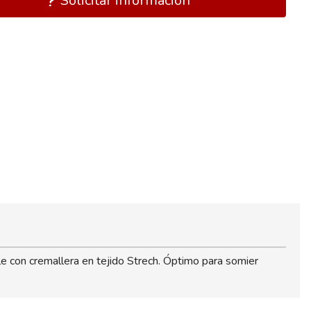
Solicitar información
 con cremallera en tejido Strech. Óptimo para somier