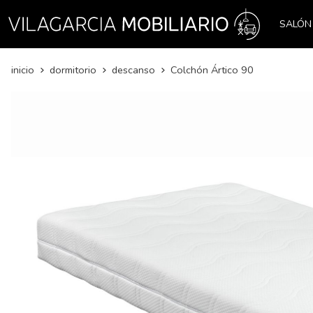
SALÓN
inicio
dormitorio
descanso
Colchón Ártico 90