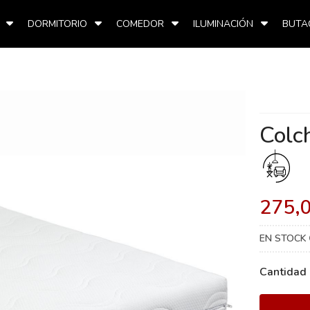
DORMITORIO
COMEDOR
ILUMINACIÓN
BUTA
Colc
275,
EN STOCK
Cantidad