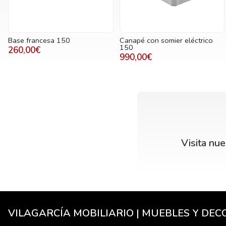
Base francesa 150
Canapé con somier eléctrico
150
260,00€
990,00€
Visita nu
VILAGARCÍA MOBILIARIO | MUEBLES Y DE