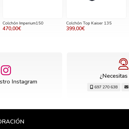
Colchón Imperium150
Colchón Top Kaiser 135
470,00€
399,00€
¿Necesitas
estro Instagram
697 270 638
CORACIÓN