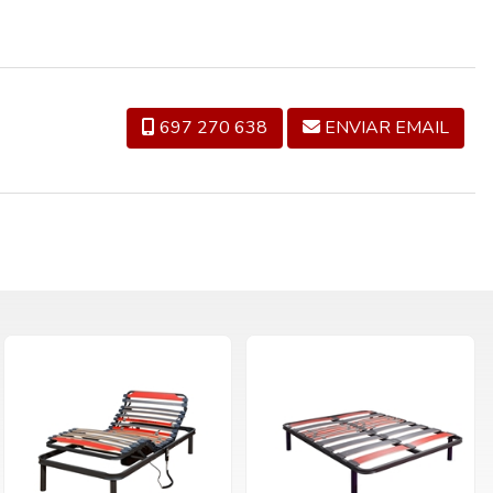
697 270 638
ENVIAR EMAIL