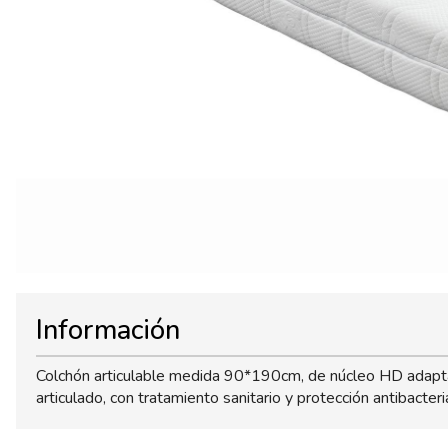
Información
Colchón articulable medida 90*190cm, de núcleo HD adaptab
articulado, con tratamiento sanitario y protección antibacter