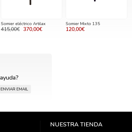
Somier eléctrico Artilax
Somier Mixto 135
415,00€
370,00€
120,00€
 ayuda?
ENVIAR EMAIL
NUESTRA TIENDA