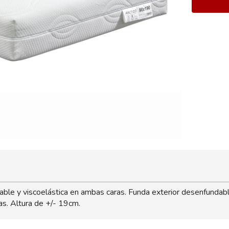
le y viscoelástica en ambas caras. Funda exterior desenfundable
ias. Altura de +/- 19cm.