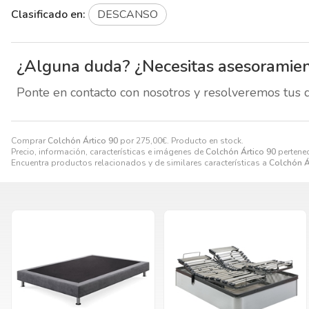
Clasificado en:
DESCANSO
¿Alguna duda? ¿Necesitas asesoramie
Ponte en contacto con nosotros y resolveremos tus 
Comprar
Colchón Ártico 90
por
275,00
€
. Producto en stock.
Precio, información, características e imágenes de
Colchón Ártico 90
pertenec
Encuentra productos relacionados y de similares características a
Colchón Á