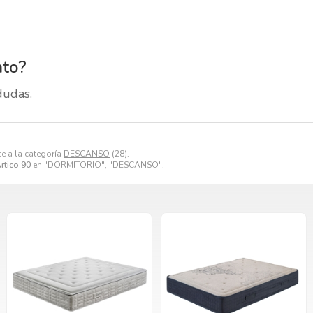
nto?
dudas.
e a la categoría
DESCANSO
(28).
rtico 90
en "DORMITORIO", "DESCANSO".