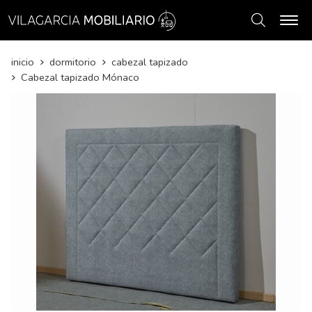
Buscar
inicio
dormitorio
cabezal tapizado
Cabezal tapizado Mónaco