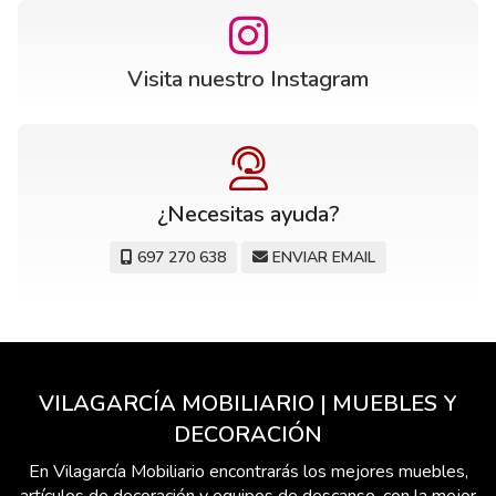
Visita nuestro Instagram
¿Necesitas ayuda?
697 270 638
ENVIAR EMAIL
VILAGARCÍA MOBILIARIO | MUEBLES Y
DECORACIÓN
En Vilagarcía Mobiliario encontrarás los mejores muebles,