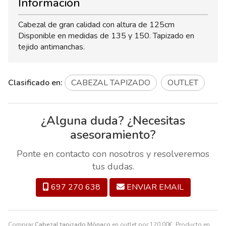
Información
Cabezal de gran calidad con altura de 125cm
Disponible en medidas de 135 y 150. Tapizado en
tejido antimanchas.
Clasificado en:
CABEZAL TAPIZADO
OUTLET
¿Alguna duda? ¿Necesitas
asesoramiento?
Ponte en contacto con nosotros y resolveremos
tus dudas.
697 270 638
ENVIAR EMAIL
Comprar
Cabezal tapizado Mónaco
en outlet por
120,00
€
. Producto en