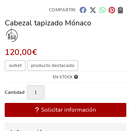
COMPARTIR:
Cabezal tapizado Mónaco
120,00
€
outlet
producto destacado
EN STOCK
Cantidad
Solicitar información