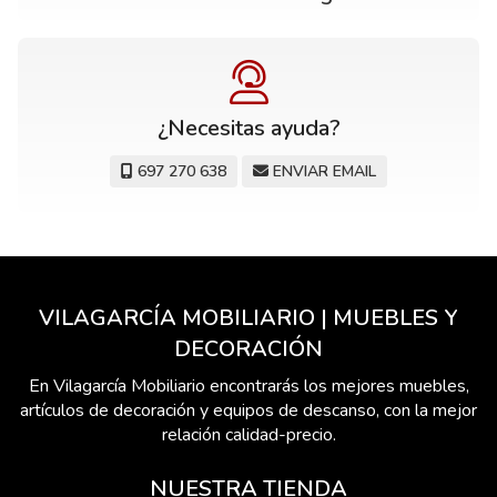
¿Necesitas ayuda?
697 270 638
ENVIAR EMAIL
VILAGARCÍA MOBILIARIO | MUEBLES Y
DECORACIÓN
En Vilagarcía Mobiliario encontrarás los mejores muebles,
artículos de decoración y equipos de descanso, con la mejor
relación calidad-precio.
NUESTRA TIENDA