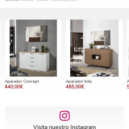
Aparador Concept
Aparador Indy
A
440,00€
485,00€
Visita nuestro Instagram