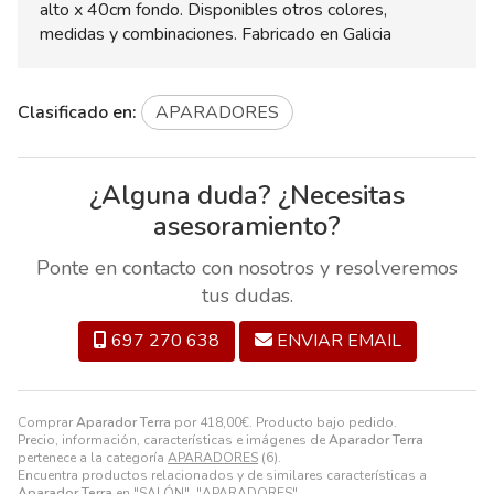
alto x 40cm fondo. Disponibles otros colores,
medidas y combinaciones. Fabricado en Galicia
Clasificado en:
APARADORES
¿Alguna duda? ¿Necesitas
asesoramiento?
Ponte en contacto con nosotros y resolveremos
tus dudas.
697 270 638
ENVIAR EMAIL
Comprar
Aparador Terra
por
418,00
€
. Producto bajo pedido.
Precio, información, características e imágenes de
Aparador Terra
pertenece a la categoría
APARADORES
(6).
Encuentra productos relacionados y de similares características a
Aparador Terra
en "SALÓN", "APARADORES".